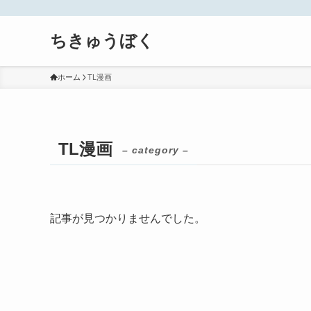
ちきゅうぼく
ホーム
TL漫画
TL漫画
– category –
記事が見つかりませんでした。